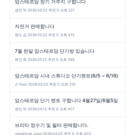
암스테르담 장기 거주지 구합니다
경민 박
|
2026.06.23
|
추천 0
|
조회 221
자전거 판매합니다
명도 김
|
2026.05.22
|
추천 0
|
조회 415
7월 한달 암스테르담 단기방 있습니다
희인 류
|
2026.05.13
|
추천 0
|
조회 369
암스테르담 시내 스튜디오 단기렌트(6/5 ~ 6/16)
Ji Youn
|
2026.05.02
|
추천 0
|
조회 319
암스테르담 단기 렌트 구합니다 4월27일/6월5일
경민 박
|
2026.04.12
|
추천 0
|
조회 407
브리타 정수기 및 필터 판매합니다.
JongHyuk Jung
|
2026.04.02
|
추천 0
|
조회 403