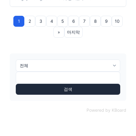
1
2
3
4
5
6
7
8
9
10
»
마지막
검색
Powered by KBoard