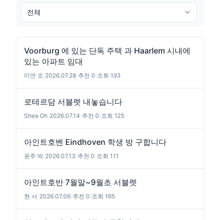
Voorburg 에 있는 단독 주택 과 Haarlem 시내에
있는 아파트 임대
미연 조
|
2026.07.28
|
추천 0
|
조회 193
로테르담 서블렛 내놓습니다
Shea Oh
|
2026.07.14
|
추천 0
|
조회 125
아인트호벤 Eindhoven 학생 방 구합니다
윤주 박
|
2026.07.13
|
추천 0
|
조회 111
아인트호반 7월말~9월초 서블렛
현 서
|
2026.07.06
|
추천 0
|
조회 165