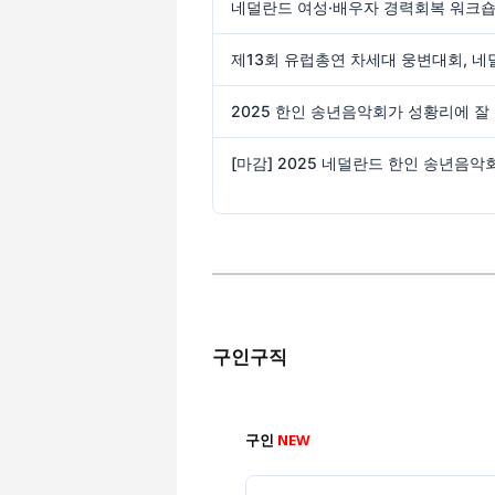
2025 한인 송년음악회가 성황리에 
[마감] 2025 네덜란드 한인 송년음악
구인구직
구인
NEW