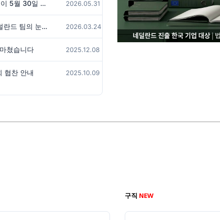
네덜란드 여성·배우자 경력회복 워크숍이 5월 30일 암스테르담 한글학교에서 성공적으로 개최되었습니다.
2026.05.31
제13회 유럽총연 차세대 웅변대회, 네덜란드 팀의 눈부신 활약!
2026.03.24
잘 마쳤습니다
2025.12.08
회 협찬 안내
2025.10.09
구직
NEW