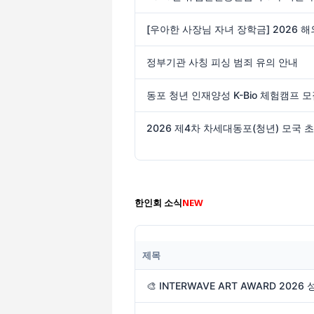
정부기관 사칭 피싱 범죄 유의 안내
동포 청년 인재양성 K-Bio 체험캠프 
한인회 소식
NEW
제목
🎨 INTERWAVE ART AWARD 202