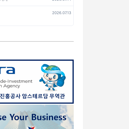
2026.07.13