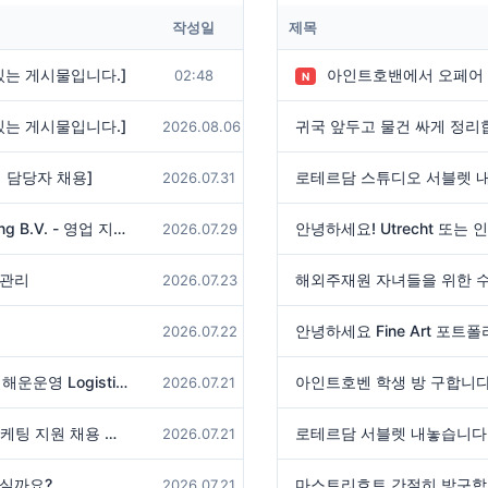
작성일
제목
있는 게시물입니다.]
아인트호밴에서 오페어 또는
02:48
N
있는 게시물입니다.]
2026.08.06
 관리 담당자 채용]
로테르담 스튜디오 서블렛 
2026.07.31
[채용공고] Euro-Kytex Engineering B.V. - 영업 지원 (로테르담)
안녕하세요! Utrecht 또는 
2026.07.29
업관리
2026.07.23
2026.07.22
[채용] LX 판토스 네덜란드 법인 - 해운운영 Logistics Coordinator 및 물류센터 Logistics Planner 모집 안내
아인트호벤 학생 방 구합니다
2026.07.21
KOTRA 암스테르담무역관 수출마케팅 지원 채용 공고
로테르담 서블렛 내놓습니다
2026.07.21
계실까요?
마스트리흐트 간절히 방구
2026.07.21