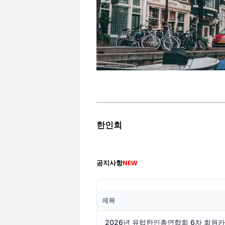
한인회
공지사항
NEW
제목