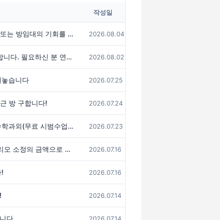
작성일
 방임대의 기회를 구합니다
2026.08.04
귀국 앞두고 물건 싸게 정리합니다. 필요하신 분 연락주세요!
2026.08.02
내놓습니다
2026.07.25
인근 방 구합니다!
2026.07.24
해외주재원 자녀들을 위한 수학과외(무료 시범수업 있습니다.)
2026.07.23
안녕하세요 Fine Art 포트폴리오 소정의 금액으로 봐드립니다!
2026.07.16
!
2026.07.16
!
2026.07.14
합니다
2026.07.14