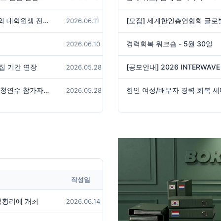
[우아한 사장님 자녀 장학금] 2026 해외 대학원생 전형 장학생 모집 (최대 1천만원 지원, ~6/25)
[모집] 세계한인총연합회 글로
2026.06.11
경력회복 워크숍 - 5월 30일
2026.06.10
모집 기간 연장
2026.05.28
2026 제4차 차세대동포(청년) 모국 초청연수 참가자 모집
한인 여성/배우자 경력 회복 
2026.05.28
작성일
6 성황리에 개최
2026.06.14