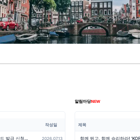
알림마당
NEW
작성일
제목
2026년 유럽한인총연합회 6차 회원카드 발급 신청에 관한 공지사항을 알려 드립니다
2026.07.13