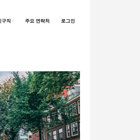
인구직
주요 연락처
로그인
인
직