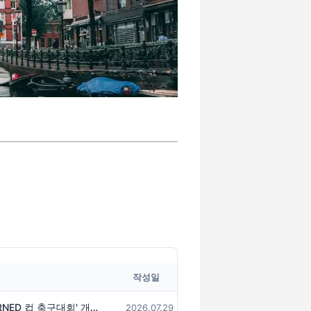
작성일
함께 뛰고, 함께 승리하라! 'KORNED 컵 축구대회' 개최 안내
2026.07.29