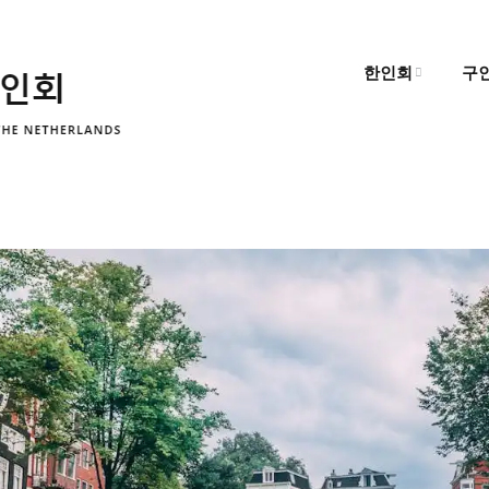
한인회
구
한인회 소개
구
한인회 소식
구
알림마당