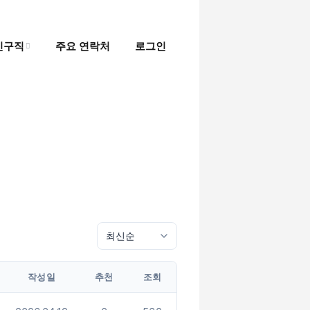
인구직
주요 연락처
로그인
인
직
작성일
추천
조회