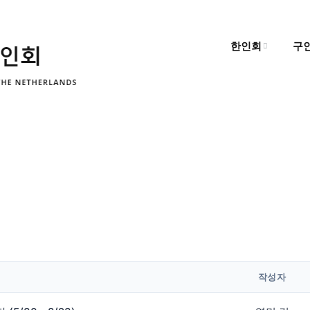
한인회
구
한인회 소개
구
한인회 소식
구
알림마당
작성자