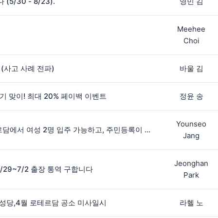
/30 - 8/23).
영민 김
Meehee
Choi
(사고 사례 전파)
바울 김
학기 맞이! 최대 20% 페이백 이벤트
정윤 송
Younseo
5월 14일부터 암스테르담에서 여성 2명 입주 가능하고, 주민등록이 가능한 방을 찾고 있습니다.
Jang
Jeonghan
6/29~7/2 출장 통역 구합니다
Park
성당,4월 로테르담 공소 미사일시
라헬 노