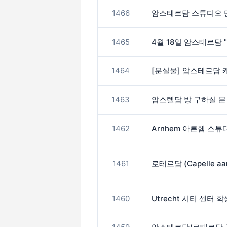
1466
암스테르담 스튜디오 단
1465
4월 18일 암스테르담 
1464
[분실물] 암스테르담 
1463
암스텔담 방 구하실 분
1462
Arnhem 아른헴 스
1461
1460
Utrecht 시티 센터 학