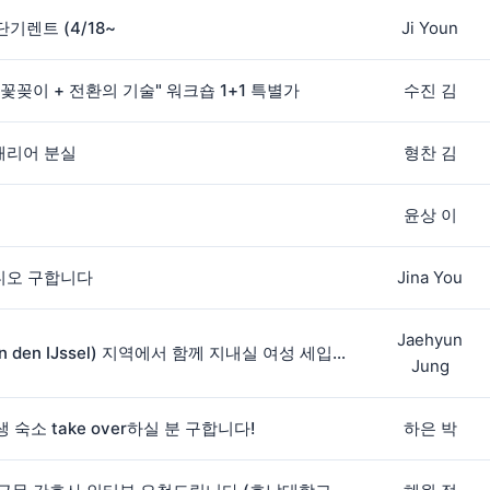
기렌트 (4/18~
Ji Youn
"꽃꽂이 + 전환의 기술" 워크숍 1+1 특별가
수진 김
캐리어 분실
형찬 김
윤상 이
튜디오 구합니다
Jina You
Jaehyun
로테르담 (Capelle aan den IJssel) 지역에서 함께 지내실 여성 세입자를 구합니다.
Jung
생 숙소 take over하실 분 구합니다!
하은 박