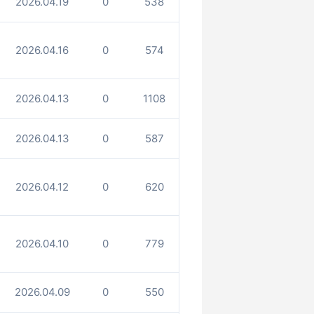
2026.04.19
0
538
2026.04.16
0
574
2026.04.13
0
1108
2026.04.13
0
587
2026.04.12
0
620
2026.04.10
0
779
2026.04.09
0
550