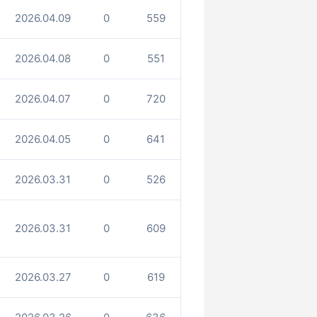
2026.04.09
0
559
2026.04.08
0
551
2026.04.07
0
720
2026.04.05
0
641
2026.03.31
0
526
2026.03.31
0
609
2026.03.27
0
619