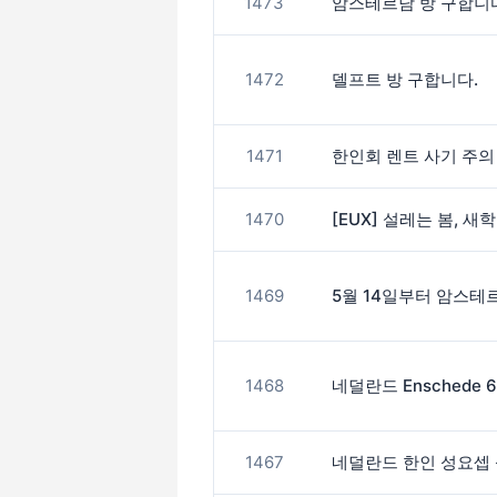
1473
암스테르담 방 구합니다 (5
1472
델프트 방 구합니다.
1471
한인회 렌트 사기 주의 
1470
[EUX] 설레는 봄, 새
1469
1468
네덜란드 Enschede 
1467
네덜란드 한인 성요셉 