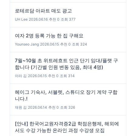
로테르담 아파트 매도 광고
UH Lee
|
2026.06.16
|
추천 0
|
조회 377
여자 2명 등록 가능 한 집 구해요
Younseo Jang
|
2026.06.15
|
추천 0
|
조회 324
7월~10월 초 위트레흐트 인근 단기 임대/플랫 구
합니다 (기간별 인원 변동 있음, 최대 4명)
아라 김
|
2026.06.15
|
추천 0
|
조회 314
헤이그 기숙사, 서블렛, 스튜디오 장기 계약 구합
니다.!
재원 김
|
2026.06.14
|
추천 0
|
조회 326
[안내] 한국어교원자격증2급 학점은행제, 해외에
서도 수강 가능한 온라인 과정 수강생 모집