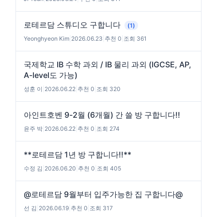
로테르담 스튜디오 구합니다
(1)
Yeonghyeon Kim
|
2026.06.23
|
추천 0
|
조회 361
국제학교 IB 수학 과외 / IB 물리 과외 (IGCSE, AP,
A-level도 가능)
성훈 이
|
2026.06.22
|
추천 0
|
조회 320
아인트호벤 9-2월 (6개월) 간 쓸 방 구합니다!!
윤주 박
|
2026.06.22
|
추천 0
|
조회 274
**로테르담 1년 방 구합니다!!**
수정 김
|
2026.06.20
|
추천 0
|
조회 405
@로테르담 9월부터 입주가능한 집 구합니다@
선 김
|
2026.06.19
|
추천 0
|
조회 317