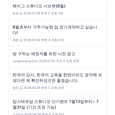
헤이그 스튜디오 서브렛(8월)
유정 김
|
2026.07.08
|
추천 0
|
조회 193
8월초부터 거주가능한 집 장기계약하고 싶습니
다!
재원 김
|
2026.07.04
|
추천 0
|
조회 318
방 구하는 예정자를 위한 사전 광고
Jungmyoung Doe
|
2026.07.01
|
추천 0
|
조회 438
한국어 강사, 한국어 교육을 한번이라도 생각해 보
셨다면 꼭 확인하셨으면 좋겠습니다.
영찬 김
|
2026.06.29
|
추천 0
|
조회 326
암스테르담 스튜디오 단기렌트 7월13일부터~ 7
월31일 (기간 조정 가능)
Ji Youn
|
2026.06.24
|
추천 0
|
조회 311