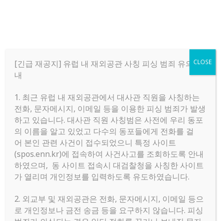
CLOSE
[긴급 재공지] 유럽 내 재외공관 사칭 피싱 범죄 유의 안
내
1. 최근 유럽 내 재외공관에서 대사관 직원을 사칭하는
Menu
전화, 문자메시지, 이메일 등을 이용한 피싱 범죄가 발생
하고 있습니다. 대사관 직원 사칭범은 사전에 우리 동포
의 이름을 알고 있었고 다수의 동포들에게 전화를 걸
Home
»
장터
어 본인 관련 사건이 접수되었으니 특정 사이트
(spos.enn.kr)에 접속하여 사건사고를 조회하도록 안내
하였으며, 동 사이트 접속시 대검찰청을 사칭한 사이트
장터
가 열리며 개인정보를 입력하도록 유도하였습니다.
2. 외교부 및 재외공관은 전화, 문자메시지, 이메일 등으
암스테르담 2주(8/7-8/21) 서
로 개인정보나 금전 송금 등을 요구하지 않습니다. 피싱