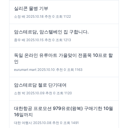
실리콘 물병 기부
소정 배
|
2025.10.18
|
추천 0
|
조회 1122
암스테르담, 암스텔베인 집 구합니다.
종우 배
|
2025.10.15
|
추천 0
|
조회 1213
독일 온라인 유루마트 가을맞이 전품목 10프로 할
인
eurumart mart
|
2025.10.10
|
추천 0
|
조회 1163
암스테르담 첼로 단기대여
소현 박
|
2025.10.09
|
추천 0
|
조회 1120
대한항공 프로모션 979유로(왕복) 구매기한 10월
16일까지
대한 여행사
|
2025.10.08
|
추천 0
|
조회 1491