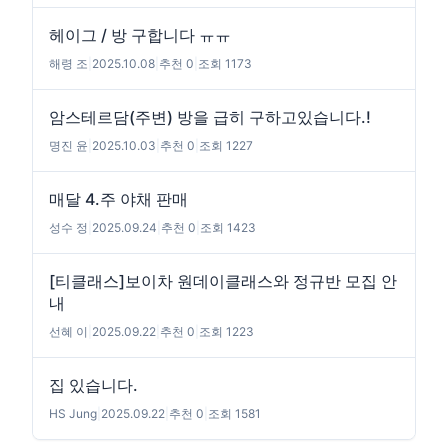
헤이그 / 방 구합니다 ㅠㅠ
해령 조
|
2025.10.08
|
추천 0
|
조회 1173
암스테르담(주변) 방을 급히 구하고있습니다.!
명진 윤
|
2025.10.03
|
추천 0
|
조회 1227
매달 4.주 야채 판매
성수 정
|
2025.09.24
|
추천 0
|
조회 1423
[티클래스]보이차 원데이클래스와 정규반 모집 안
내
선혜 이
|
2025.09.22
|
추천 0
|
조회 1223
집 있습니다.
HS Jung
|
2025.09.22
|
추천 0
|
조회 1581