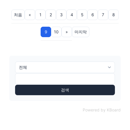
처음
«
1
2
3
4
5
6
7
8
9
10
»
마지막
검색
Powered by KBoard