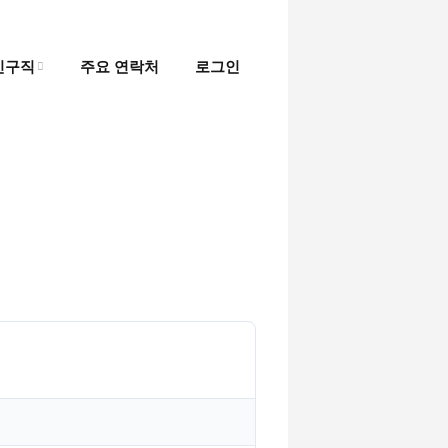
인구직
주요 연락처
로그인
인
직