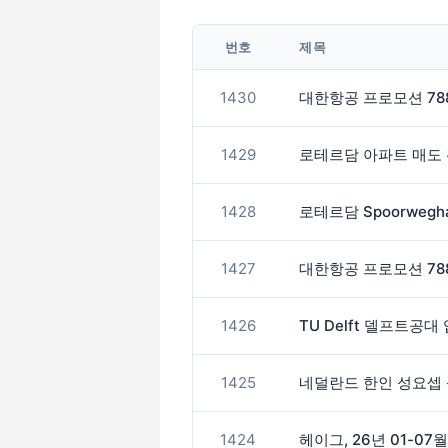
번호
제목
1430
대한항공 프로모션 78
1429
로테르담 아파트 매도
1428
로테르담 Spoorwegh
1427
대한항공 프로모션 78
1426
TU Delft 델프트공대
1425
네덜란드 한인 성요셉 
1424
헤이그, 26년 01-07