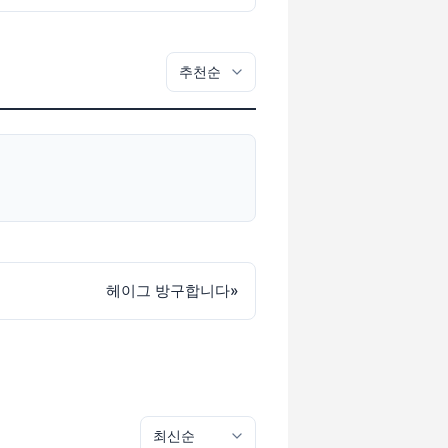
헤이그 방구합니다
»