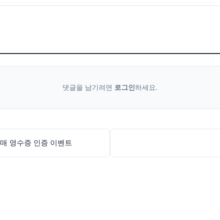
댓글을 남기려면
로그인
하세요.
구매 영수증 인증 이벤트