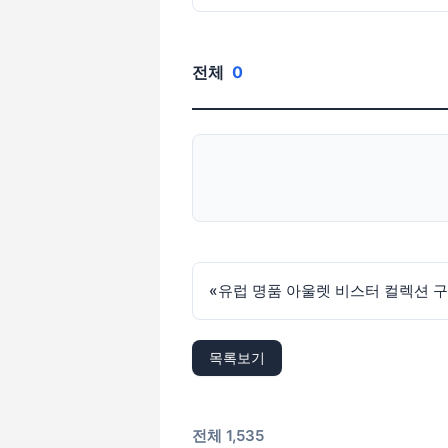
전체
0
«
유럽 명품 아울렛 비스터 컬렉션 
목록보기
전체 1,535