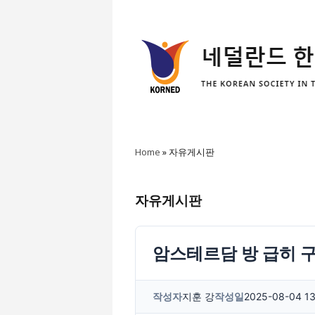
Home
»
자유게시판
자유게시판
암스테르담 방 급히 
작성자
지훈 강
작성일
2025-08-04 13