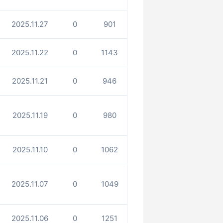
2025.11.27
0
901
2025.11.22
0
1143
2025.11.21
0
946
2025.11.19
0
980
2025.11.10
0
1062
2025.11.07
0
1049
2025.11.06
0
1251