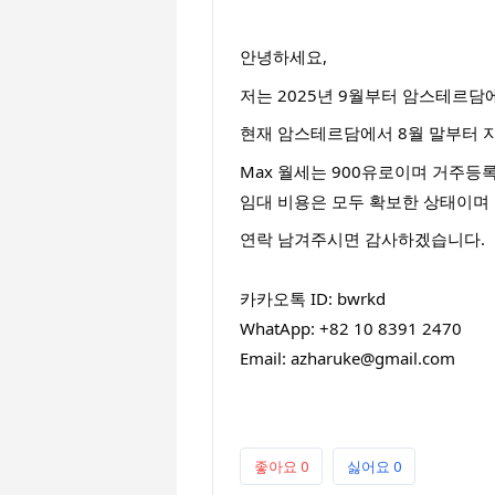
안녕하세요,
저는 2025년 9월부터 암스테르담에 위치
현재 암스테르담에서 8월 말부터 지
Max
월세는 900유로이며 거주등
임대 비용은 모두 확보한 상태이며 
연락 남겨주시면 감사하겠습니다.
카카오톡 ID: bwrkd
WhatApp: +82 10 8391 2470
Email: azharuke@gmail.com
좋아요
0
싫어요
0