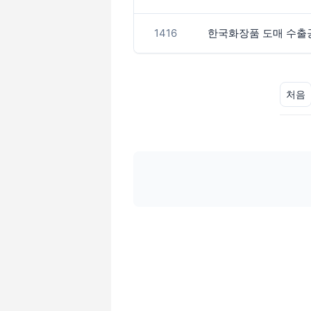
1416
한국화장품 도매 수출
처음