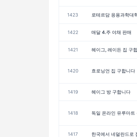
1423
로테르담 응용과학대학
1422
매달 4.주 야채 판매
1421
헤이그, 레이든 집 구
1420
흐로닝언 집 구합니다
1419
헤이그 방 구합니다
1418
독일 온라인 유루마트 
1417
한국에서 네덜란드로 짐