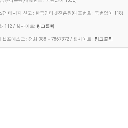
 금융감독원(대표번호 : 국번없이 1332)
성당,3월 로테르담 공소 미사일시
라헬 노
스팸 메시지 신고 : 한국인터넷진흥원(대표번호 : 국번없이 118)
l & Life Designing Workshop
수진 김
 112 / 웹사이트:
링크클릭
IB 물리 과외 (IGCSE, AP, A-level도 가능)
성훈 이
프데스크 : 전화 088 – 7867372 / 웹사이트 :
링크클릭
18기 고용노동부 해외 정책홍보단 모집
민지 김
 성당 설 구정 합동위령미사일시
라헬 노
Jungae
 받습니다.
Jang
니다
혜정 안
니다
Jiwon Han