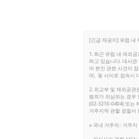
[긴급 재공지] 유럽 내
1. 최근 유럽 내 재외
하고 있습니다. 대사관
Home
»
자유게시판
어 본인 관련 사건이 접
며, 동 사이트 접속시
자유게시판
2. 외교부 및 재외공관
범죄가 의심되는 경우 
(02-3210-0404
전체 1,536
거주지역 관할 경찰서 
번호
※ 국내 거주자 : 거주지
제목