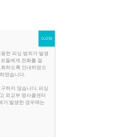
구직
주요 연락처
로그인
CLOSE
이용한 피싱 범죄가 발생
동포들에게 전화를 걸
를 조회하도록 안내하였으
도하였습니다.
요구하지 않습니다. 피싱
시고 외교부 영사콜센터
 피해가 발생한 경우에는
작성일
추천
조회