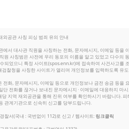
한인회
구인
한인회 소개
구인
 재외공관 사칭 피싱 범죄 유의 안내
한인회 소식
구직
공관에서 대사관 직원을 사칭하는 전화, 문자메시지, 이메일 등을 
 직원 사칭범은 사전에 우리 동포의 이름을 알고 있었고 다수의 
알림마당
수되었으니 특정 사이트(spos.enn.kr)에 접속하여 사건사고
 대검찰청을 사칭한 사이트가 열리며 개인정보를 입력하도록 유
은 전화, 문자메시지, 이메일 등으로 개인정보나 금전 송금 등을 
일단 전화를 끊거나 보내진 문자메시지 · 이메일에 대응하지 마
) 또는 해당 지역 재외공관을 통해 진위 여부를 확인하시기 바랍니다.
등 관계기관으로 신속히 신고를 당부드립니다.
 경찰서(국내 : 국번없이 112)로 신고 / 웹사이트:
링크클릭
작성자