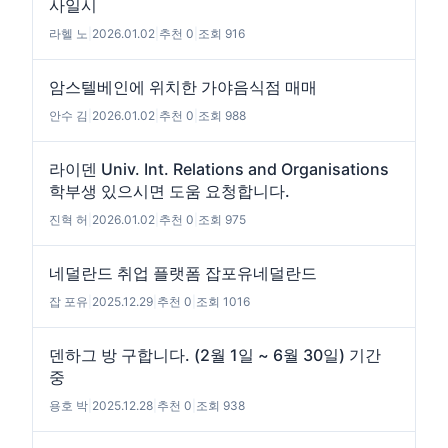
사일시
라헬 노
|
2026.01.02
|
추천 0
|
조회 916
암스텔베인에 위치한 가야음식점 매매
안수 김
|
2026.01.02
|
추천 0
|
조회 988
라이덴 Univ. Int. Relations and Organisations
학부생 있으시면 도움 요청합니다.
진혁 허
|
2026.01.02
|
추천 0
|
조회 975
네덜란드 취업 플랫폼 잡포유네덜란드
잡 포유
|
2025.12.29
|
추천 0
|
조회 1016
덴하그 방 구합니다. (2월 1일 ~ 6월 30일) 기간
중
용호 박
|
2025.12.28
|
추천 0
|
조회 938