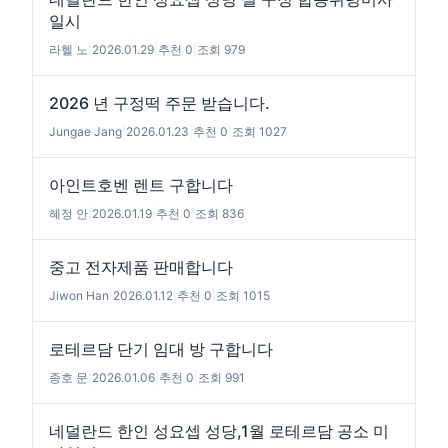
일시
라헬 노
|
2026.01.29
|
추천 0
|
조회 979
2026 년 구정떡 주문 받습니다.
Jungae Jang
|
2026.01.23
|
추천 0
|
조회 1027
아인트호벤 렌트 구합니다
혜정 안
|
2026.01.19
|
추천 0
|
조회 836
중고 전자제품 판매합니다
Jiwon Han
|
2026.01.12
|
추천 0
|
조회 1015
로테르담 단기 임대 방 구합니다
종호 문
|
2026.01.06
|
추천 0
|
조회 991
네덜란드 한인 성요셉 성당,1월 로테르담 공소 미