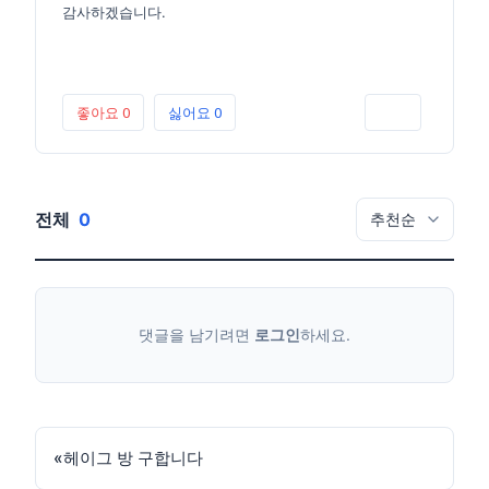
감사하겠습니다.
좋아요
0
싫어요
0
인쇄
전체
0
댓글을 남기려면
로그인
하세요.
«
헤이그 방 구합니다