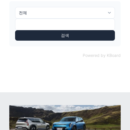
검색
Powered by KBoard