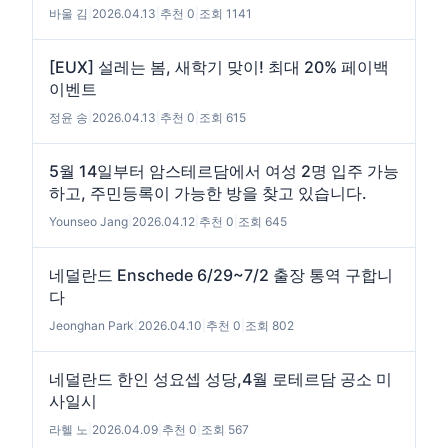
바울 김
|
2026.04.13
|
추천 0
|
조회 1141
[EUX] 설레는 봄, 새학기 맞이! 최대 20% 페이백
이벤트
정윤 송
|
2026.04.13
|
추천 0
|
조회 615
5월 14일부터 암스테르담에서 여성 2명 입주 가능
하고, 주민등록이 가능한 방을 찾고 있습니다.
Younseo Jang
|
2026.04.12
|
추천 0
|
조회 645
네덜란드 Enschede 6/29~7/2 출장 통역 구합니
다
Jeonghan Park
|
2026.04.10
|
추천 0
|
조회 802
네덜란드 한인 성요셉 성당,4월 로테르담 공소 미
사일시
라헬 노
|
2026.04.09
|
추천 0
|
조회 567