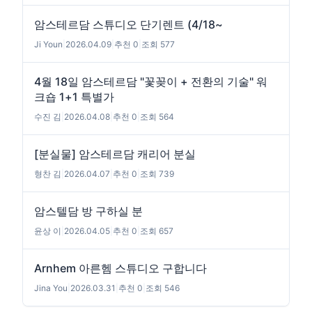
암스테르담 스튜디오 단기렌트 (4/18~
Ji Youn
|
2026.04.09
|
추천 0
|
조회 577
4월 18일 암스테르담 "꽃꽂이 + 전환의 기술" 워
크숍 1+1 특별가
수진 김
|
2026.04.08
|
추천 0
|
조회 564
[분실물] 암스테르담 캐리어 분실
형찬 김
|
2026.04.07
|
추천 0
|
조회 739
암스텔담 방 구하실 분
윤상 이
|
2026.04.05
|
추천 0
|
조회 657
Arnhem 아른헴 스튜디오 구합니다
Jina You
|
2026.03.31
|
추천 0
|
조회 546