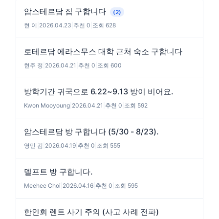
암스테르담 집 구합니다
(2)
현 이
|
2026.04.23
|
추천 0
|
조회 628
로테르담 에라스무스 대학 근처 숙소 구합니다
현주 정
|
2026.04.21
|
추천 0
|
조회 600
방학기간 귀국으로 6.22~9.13 방이 비어요.
Kwon Mooyoung
|
2026.04.21
|
추천 0
|
조회 592
암스테르담 방 구합니다 (5/30 - 8/23).
영민 김
|
2026.04.19
|
추천 0
|
조회 555
델프트 방 구합니다.
Meehee Choi
|
2026.04.16
|
추천 0
|
조회 595
한인회 렌트 사기 주의 (사고 사례 전파)