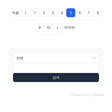
처음
«
1
2
3
4
5
6
7
8
9
10
»
마지막
검색
Powered by KBoard