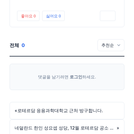
좋아요
0
싫어요
0
인쇄
전체
0
댓글을 남기려면
로그인
하세요.
«
로테르담 응용과학대학교 근처 방구합니다.
네덜란드 한인 성요셉 성당, 12월 로테르담 공소 미사일시
»