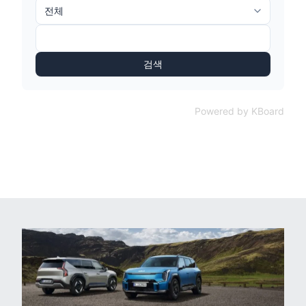
검색
Powered by KBoard