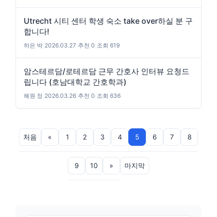
Utrecht 시티 센터 학생 숙소 take over하실 분 구
합니다!
하은 박
|
2026.03.27
|
추천 0
|
조회 619
암스테르담/로테르담 근무 간호사 인터뷰 요청드
립니다 (호남대학교 간호학과)
혜원 정
|
2026.03.26
|
추천 0
|
조회 636
처음
«
1
2
3
4
5
6
7
8
9
10
»
마지막