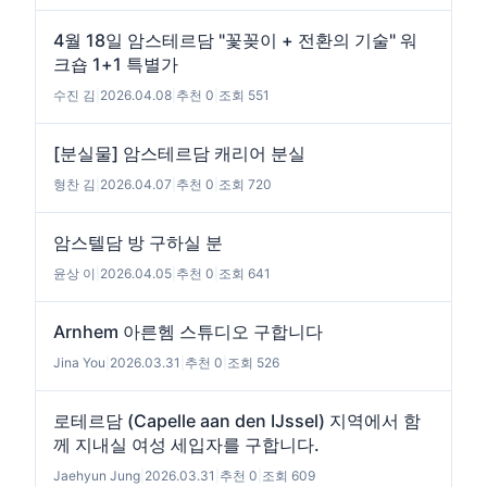
4월 18일 암스테르담 "꽃꽂이 + 전환의 기술" 워
크숍 1+1 특별가
수진 김
|
2026.04.08
|
추천 0
|
조회 551
[분실물] 암스테르담 캐리어 분실
형찬 김
|
2026.04.07
|
추천 0
|
조회 720
암스텔담 방 구하실 분
윤상 이
|
2026.04.05
|
추천 0
|
조회 641
Arnhem 아른헴 스튜디오 구합니다
Jina You
|
2026.03.31
|
추천 0
|
조회 526
로테르담 (Capelle aan den IJssel) 지역에서 함
께 지내실 여성 세입자를 구합니다.
Jaehyun Jung
|
2026.03.31
|
추천 0
|
조회 609