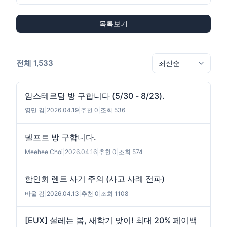
목록보기
전체 1,533
암스테르담 방 구합니다 (5/30 - 8/23).
영민 김
|
2026.04.19
|
추천 0
|
조회 536
델프트 방 구합니다.
Meehee Choi
|
2026.04.16
|
추천 0
|
조회 574
한인회 렌트 사기 주의 (사고 사례 전파)
바울 김
|
2026.04.13
|
추천 0
|
조회 1108
[EUX] 설레는 봄, 새학기 맞이! 최대 20% 페이백