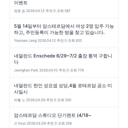
이벤트
정윤 송
|
2026.04.13
|
추천 0
|
조회 587
5월 14일부터 암스테르담에서 여성 2명 입주 가능
하고, 주민등록이 가능한 방을 찾고 있습니다.
Younseo Jang
|
2026.04.12
|
추천 0
|
조회 620
네덜란드 Enschede 6/29~7/2 출장 통역 구합니
다
Jeonghan Park
|
2026.04.10
|
추천 0
|
조회 776
네덜란드 한인 성요셉 성당,4월 로테르담 공소 미
사일시
라헬 노
|
2026.04.09
|
추천 0
|
조회 550
암스테르담 스튜디오 단기렌트 (4/18~
Ji Youn
|
2026.04.09
|
추천 0
|
조회 559