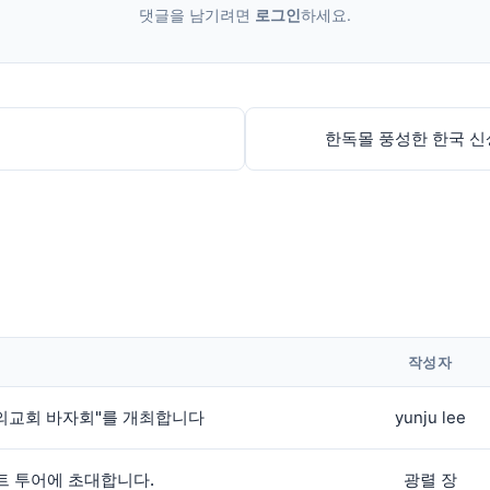
댓글을 남기려면
로그인
하세요.
한독몰 풍성한 한국 신상
작성자
랑의교회 바자회"를 개최합니다
yunju lee
트 투어에 초대합니다.
광렬 장