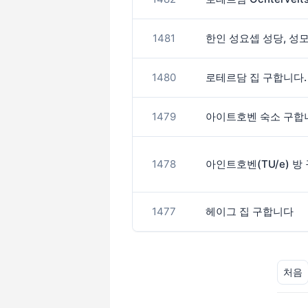
1481
한인 성요셉 성당, 성
1480
로테르담 집 구합니다.
1479
아이트호벤 숙소 구합
1478
아인트호벤(TU/e) 방
1477
헤이그 집 구합니다
처음