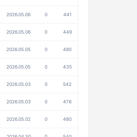
2026.05.06
0
441
2026.05.06
0
449
2026.05.05
0
480
2026.05.05
0
435
2026.05.03
0
542
2026.05.03
0
476
2026.05.02
0
480
2026.04.30
0
540