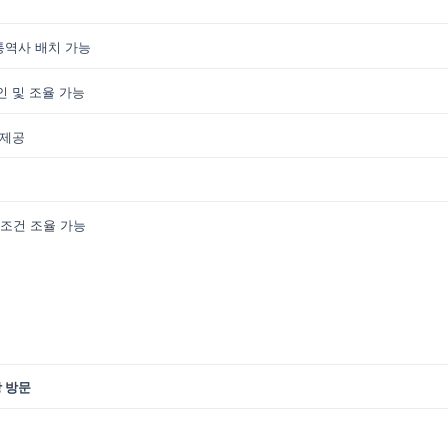
통역사 배치 가능
인 및 조율 가능
 제공
조건
조율
가능
장 방문