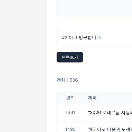
«
헤이그 방구합니다
목록보기
전체 1,536
번호
제목
1491
"2026 로테르담 사
1490
한국어로 미술관 도센