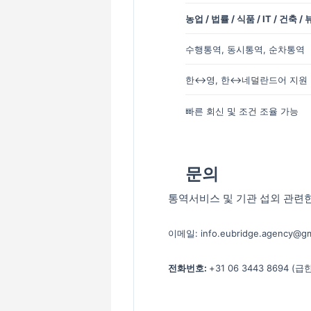
농업 / 법률 / 식품 / IT / 건축 
수행통역, 동시통역, 순차통역
한↔영, 한↔네덜란드어 지원
빠른
회신
및
조건
조율
가능
문의
통역서비스 및 기관 섭외 관련한
이메일:
info.eubridge.agency@gm
전화번호:
+31
06 3443 8694 