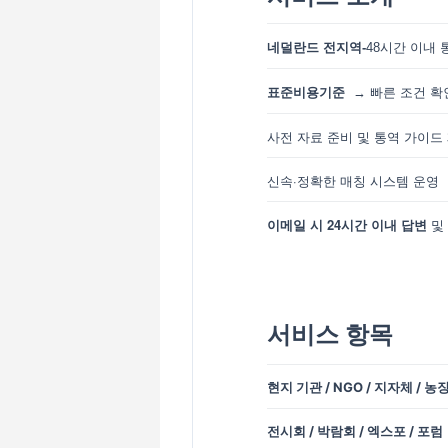
네덜란드 전지역-
48시간 이내 
표준비용기준
→ 빠른 조건 확
사전 자료 준비 및 통역 가이드
신속·정확한 매칭 시스템 운영
24
이메일
시
시간
이내
답변
및
서비스 항목
현지 기관 / NGO / 지자체 / 농
전시회 / 박람회 / 엑스포 / 포럼