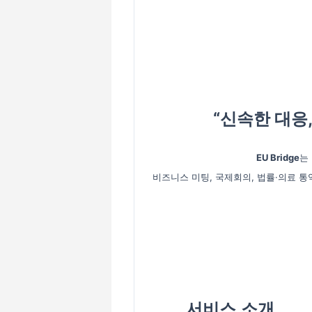
“신속한 대응
EU Bridge
는
비즈니스 미팅, 국제회의, 법률·의료 통
서비스 소개