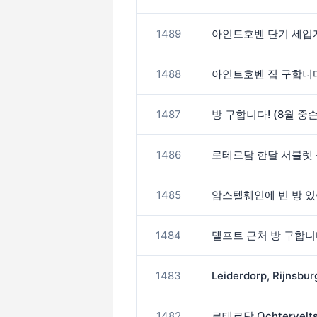
1489
아인트호벤 단기 세입
1488
아인트호벤 집 구합니다!
1487
방 구합니다! (8월 중
1486
로테르담 한달 서블렛
1485
암스텔훼인에 빈 방 있
1484
델프트 근처 방 구합니
1483
1482
로테르담 Ochtervel