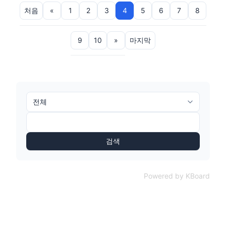
처음
«
1
2
3
4
5
6
7
8
9
10
»
마지막
검색
Powered by KBoard