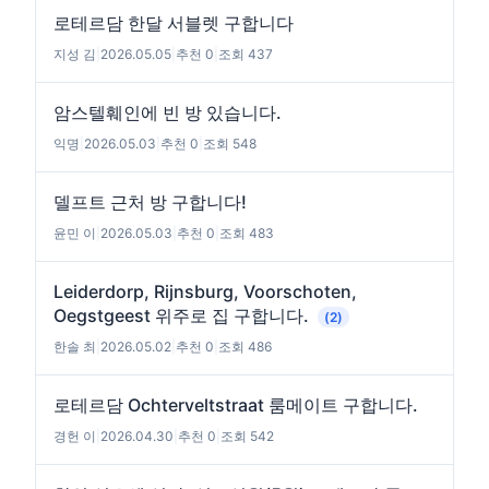
로테르담 한달 서블렛 구합니다
지성 김
|
2026.05.05
|
추천 0
|
조회 437
암스텔훼인에 빈 방 있습니다.
익명
|
2026.05.03
|
추천 0
|
조회 548
델프트 근처 방 구합니다!
윤민 이
|
2026.05.03
|
추천 0
|
조회 483
Leiderdorp, Rijnsburg, Voorschoten,
Oegstgeest 위주로 집 구합니다.
(2)
한솔 최
|
2026.05.02
|
추천 0
|
조회 486
로테르담 Ochterveltstraat 룸메이트 구합니다.
경헌 이
|
2026.04.30
|
추천 0
|
조회 542