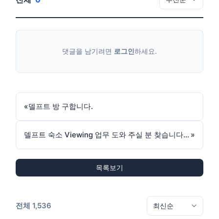
댓글을 남기려면
로그인
하세요.
«
델프트 방 구합니다.
델프트 숙소 Viewing 업무 도와 주실 분 찾습니다.(소정 사례)
»
목록보기
전체 1,536