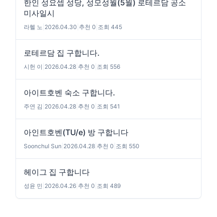
한인 성요셉 성당, 성모성월(5월) 로테르담 공소
미사일시
라헬 노
|
2026.04.30
|
추천 0
|
조회 445
로테르담 집 구합니다.
시헌 이
|
2026.04.28
|
추천 0
|
조회 556
아이트호벤 숙소 구합니다.
주연 김
|
2026.04.28
|
추천 0
|
조회 541
아인트호벤(TU/e) 방 구합니다
Soonchul Sun
|
2026.04.28
|
추천 0
|
조회 550
헤이그 집 구합니다
성윤 민
|
2026.04.26
|
추천 0
|
조회 489