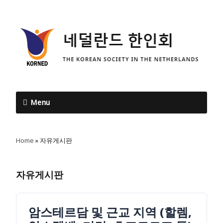
Menu
Home
»
자유게시판
자유게시판
암스테르담 및 근교 지역 (할렘,