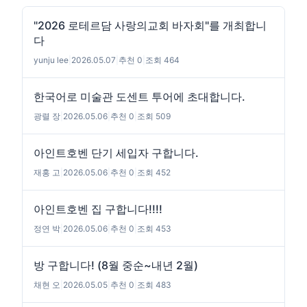
"2026 로테르담 사랑의교회 바자회"를 개최합니
다
yunju lee
|
2026.05.07
|
추천 0
|
조회 464
한국어로 미술관 도센트 투어에 초대합니다.
광렬 장
|
2026.05.06
|
추천 0
|
조회 509
아인트호벤 단기 세입자 구합니다.
재홍 고
|
2026.05.06
|
추천 0
|
조회 452
아인트호벤 집 구합니다!!!!
정연 박
|
2026.05.06
|
추천 0
|
조회 453
방 구합니다! (8월 중순~내년 2월)
채현 오
|
2026.05.05
|
추천 0
|
조회 483