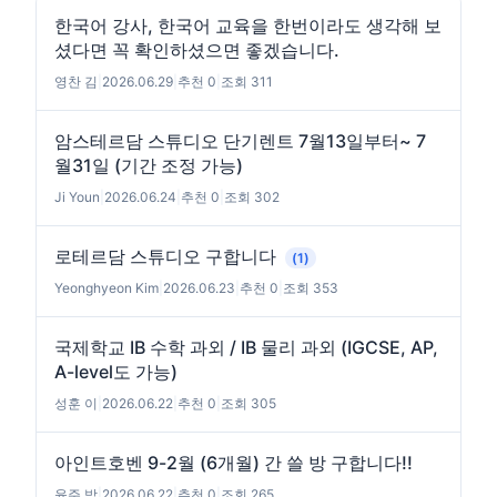
한국어 강사, 한국어 교육을 한번이라도 생각해 보
셨다면 꼭 확인하셨으면 좋겠습니다.
영찬 김
|
2026.06.29
|
추천 0
|
조회 311
암스테르담 스튜디오 단기렌트 7월13일부터~ 7
월31일 (기간 조정 가능)
Ji Youn
|
2026.06.24
|
추천 0
|
조회 302
로테르담 스튜디오 구합니다
(1)
Yeonghyeon Kim
|
2026.06.23
|
추천 0
|
조회 353
국제학교 IB 수학 과외 / IB 물리 과외 (IGCSE, AP,
A-level도 가능)
성훈 이
|
2026.06.22
|
추천 0
|
조회 305
아인트호벤 9-2월 (6개월) 간 쓸 방 구합니다!!
윤주 박
|
2026.06.22
|
추천 0
|
조회 265