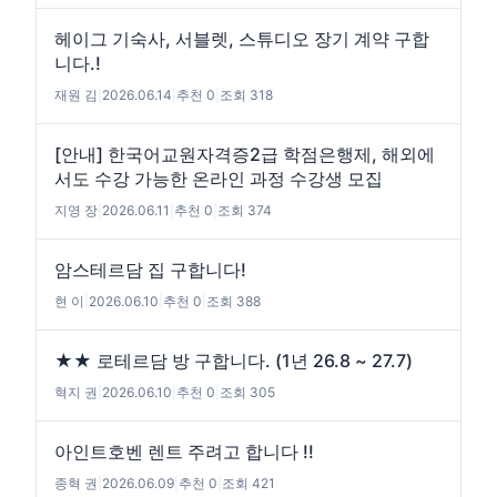
헤이그 기숙사, 서블렛, 스튜디오 장기 계약 구합
니다.!
재원 김
|
2026.06.14
|
추천 0
|
조회 318
[안내] 한국어교원자격증2급 학점은행제, 해외에
서도 수강 가능한 온라인 과정 수강생 모집
지영 장
|
2026.06.11
|
추천 0
|
조회 374
암스테르담 집 구합니다!
현 이
|
2026.06.10
|
추천 0
|
조회 388
★★ 로테르담 방 구합니다. (1년 26.8 ~ 27.7)
혁지 권
|
2026.06.10
|
추천 0
|
조회 305
아인트호벤 렌트 주려고 합니다 !!
종혁 권
|
2026.06.09
|
추천 0
|
조회 421