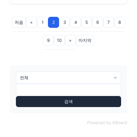
처음
«
1
2
3
4
5
6
7
8
9
10
»
마지막
검색
Powered by KBoard