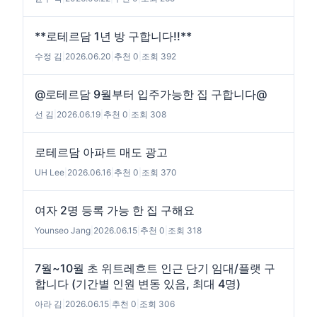
**로테르담 1년 방 구합니다!!**
수정 김
|
2026.06.20
|
추천 0
|
조회 392
@로테르담 9월부터 입주가능한 집 구합니다@
선 김
|
2026.06.19
|
추천 0
|
조회 308
로테르담 아파트 매도 광고
UH Lee
|
2026.06.16
|
추천 0
|
조회 370
여자 2명 등록 가능 한 집 구해요
Younseo Jang
|
2026.06.15
|
추천 0
|
조회 318
7월~10월 초 위트레흐트 인근 단기 임대/플랫 구
합니다 (기간별 인원 변동 있음, 최대 4명)
아라 김
|
2026.06.15
|
추천 0
|
조회 306