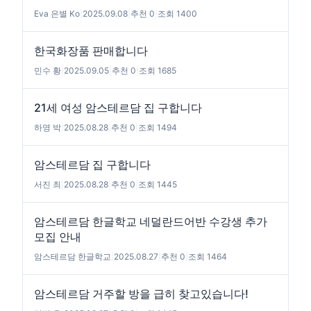
Eva 은별 Ko
|
2025.09.08
|
추천 0
|
조회 1400
한국화장품 판매합니다
민수 황
|
2025.09.05
|
추천 0
|
조회 1685
21세 여성 암스테르담 집 구합니다
하영 박
|
2025.08.28
|
추천 0
|
조회 1494
암스테르담 집 구합니다
서진 최
|
2025.08.28
|
추천 0
|
조회 1445
암스테르담 한글학교 네덜란드어반 수강생 추가
모집 안내
암스테르담 한글학교
|
2025.08.27
|
추천 0
|
조회 1464
암스테르담 거주할 방을 급히 찾고있습니다!