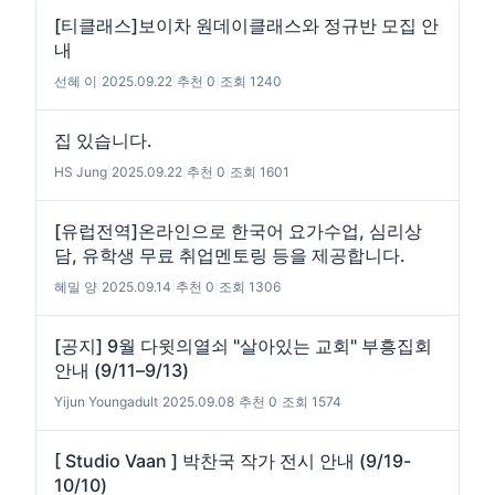
[티클래스]보이차 원데이클래스와 정규반 모집 안
내
선혜 이
|
2025.09.22
|
추천 0
|
조회 1240
집 있습니다.
HS Jung
|
2025.09.22
|
추천 0
|
조회 1601
[유럽전역]온라인으로 한국어 요가수업, 심리상
담, 유학생 무료 취업멘토링 등을 제공합니다.
혜밀 양
|
2025.09.14
|
추천 0
|
조회 1306
[공지] 9월 다윗의열쇠 "살아있는 교회" 부흥집회
안내 (9/11–9/13)
Yijun Youngadult
|
2025.09.08
|
추천 0
|
조회 1574
[ Studio Vaan ] 박찬국 작가 전시 안내 (9/19-
10/10)