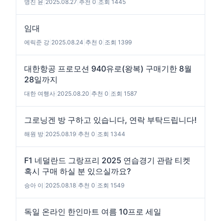
명진 윤
|
2025.08.27
|
추천 0
|
조회 1445
임대
에릭준 강
|
2025.08.24
|
추천 0
|
조회 1399
대한항공 프로모션 940유로(왕복) 구매기한 8월
28일까지
대한 여행사
|
2025.08.20
|
추천 0
|
조회 1587
그로닝겐 방 구하고 있습니다, 연락 부탁드립니다!
해원 방
|
2025.08.19
|
추천 0
|
조회 1344
F1 네덜란드 그랑프리 2025 연습경기 관람 티켓
혹시 구매 하실 분 있으실까요?
승아 이
|
2025.08.18
|
추천 0
|
조회 1549
독일 온라인 한인마트 여름 10프로 세일