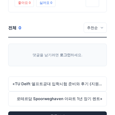
좋아요
0
싫어요
0
인쇄
전체
0
댓글을 남기려면
로그인
하세요.
«
TU Delft 델프트공대 입학시험 준비와 후기 (지원 마감일 1월 25일)
로테르담 Spoorweghaven 아파트 1년 장기 렌트
»