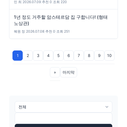
민 최
|
2026.07.09
|
추천 0
|
조회 220
1년 정도 거주할 암스테르담 집 구합니다! (형태
노상관)
혜원 정
|
2026.07.08
|
추천 0
|
조회 251
1
2
3
4
5
6
7
8
9
10
»
마지막