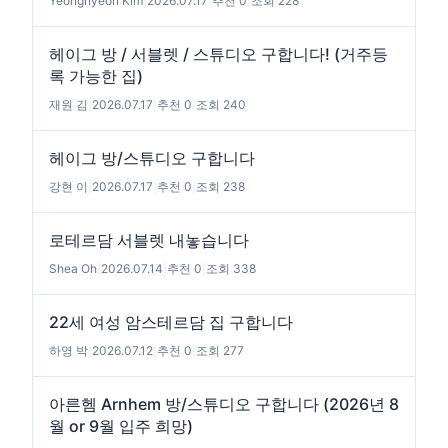
Yeonghyeon Kim
|
2026.07.17
|
추천 0
|
조회 228
헤이그 방 / 서블렛 / 스튜디오 구합니다! (거주등
록 가능한 집)
재원 김
|
2026.07.17
|
추천 0
|
조회 240
헤이그 방/스튜디오 구합니다
강현 이
|
2026.07.17
|
추천 0
|
조회 238
로테르담 서블렛 내놓습니다
Shea Oh
|
2026.07.14
|
추천 0
|
조회 338
22세 여성 암스테르담 집 구합니다
하영 박
|
2026.07.12
|
추천 0
|
조회 277
아른헴 Arnhem 방/스튜디오 구합니다 (2026년 8
월 or 9월 입주 희망)