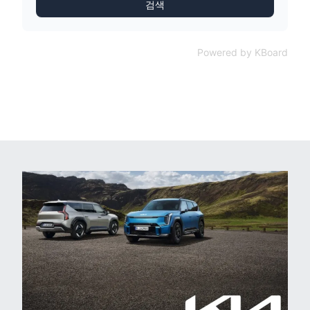
검색
Powered by KBoard