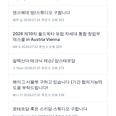
엔스헤데 방/스튜디오 구합니다
해주 김
|
2026.07.24
|
추천 0
|
조회 202
2026 제10차 월드옥타 유럽 차세대 통합 창업무
역스쿨 in Austria Vienna
MK S
|
2026.07.22
|
추천 0
|
조회 209
알렉산더 테크닉 레슨/ 암스테르담
Ji Youn
|
2026.07.21
|
추천 0
|
조회 273
헤이그 서블렛 구하고 있습니다 (기간 협의가능!!)
도움 부탁드립니다!
례나 이
|
2026.07.20
|
추천 0
|
조회 238
로테르담 혹은 스키담 스튜디오 구합니다