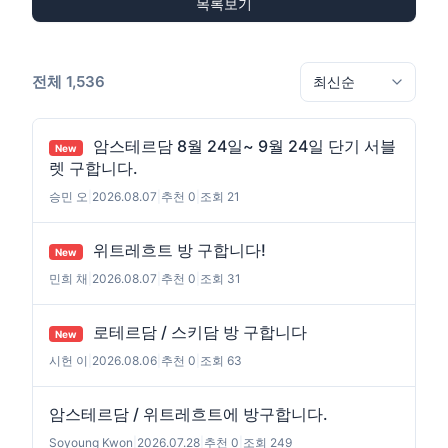
목록보기
전체 1,536
암스테르담 8월 24일~ 9월 24일 단기 서블
New
렛 구합니다.
승민 오
|
2026.08.07
|
추천 0
|
조회 21
위트레흐트 방 구합니다!
New
민희 채
|
2026.08.07
|
추천 0
|
조회 31
로테르담 / 스키담 방 구합니다
New
시헌 이
|
2026.08.06
|
추천 0
|
조회 63
암스테르담 / 위트레흐트에 방구합니다.
Soyoung Kwon
|
2026.07.28
|
추천 0
|
조회 249