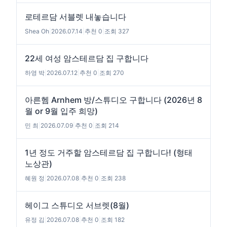
로테르담 서블렛 내놓습니다
Shea Oh
|
2026.07.14
|
추천 0
|
조회 327
22세 여성 암스테르담 집 구합니다
하영 박
|
2026.07.12
|
추천 0
|
조회 270
아른헴 Arnhem 방/스튜디오 구합니다 (2026년 8
월 or 9월 입주 희망)
민 최
|
2026.07.09
|
추천 0
|
조회 214
1년 정도 거주할 암스테르담 집 구합니다! (형태
노상관)
혜원 정
|
2026.07.08
|
추천 0
|
조회 238
헤이그 스튜디오 서브렛(8월)
유정 김
|
2026.07.08
|
추천 0
|
조회 182