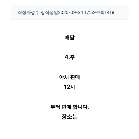
작성자
성수 정
작성일
2025-09-24 17:59
조회
1419
매달
4.
주
야채 판매
12
시
.
부터 판매 합니다
장소는