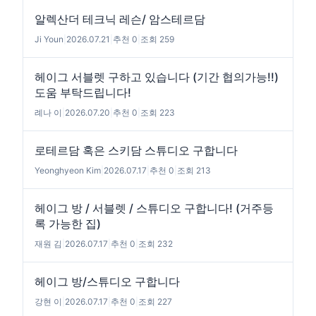
알렉산더 테크닉 레슨/ 암스테르담
Ji Youn
|
2026.07.21
|
추천 0
|
조회 259
헤이그 서블렛 구하고 있습니다 (기간 협의가능!!)
도움 부탁드립니다!
례나 이
|
2026.07.20
|
추천 0
|
조회 223
로테르담 혹은 스키담 스튜디오 구합니다
Yeonghyeon Kim
|
2026.07.17
|
추천 0
|
조회 213
헤이그 방 / 서블렛 / 스튜디오 구합니다! (거주등
록 가능한 집)
재원 김
|
2026.07.17
|
추천 0
|
조회 232
헤이그 방/스튜디오 구합니다
강현 이
|
2026.07.17
|
추천 0
|
조회 227