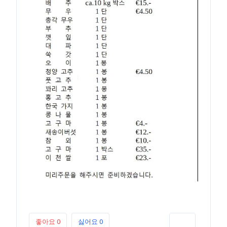
좋아요
0
싫어요
0
인쇄