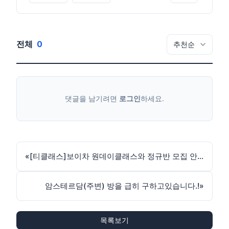
전체
0
댓글을 남기려면
로그인
하세요.
«
[티클래스]보이차 원데이클래스와 정규반 모집 안내
암스테르담(주변) 방을 급히 구하고있습니다.!
»
목록보기