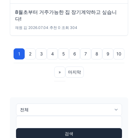
8월초부터 거주가능한 집 장기계약하고 싶습니
다!
재원 김
|
2026.07.04
|
추천 0
|
조회 304
1
2
3
4
5
6
7
8
9
10
»
마지막
검색