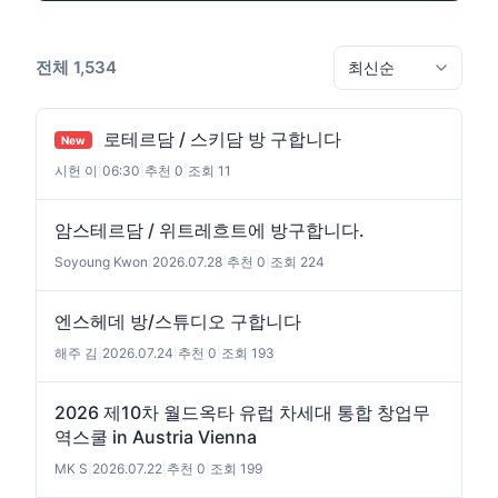
전체 1,534
로테르담 / 스키담 방 구합니다
New
시헌 이
|
06:30
|
추천 0
|
조회 11
암스테르담 / 위트레흐트에 방구합니다.
Soyoung Kwon
|
2026.07.28
|
추천 0
|
조회 224
엔스헤데 방/스튜디오 구합니다
해주 김
|
2026.07.24
|
추천 0
|
조회 193
2026 제10차 월드옥타 유럽 차세대 통합 창업무
역스쿨 in Austria Vienna
MK S
|
2026.07.22
|
추천 0
|
조회 199