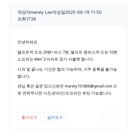
작성자
marely Lee
작성일
2025-06-19 11:50
조회
1739
안녕하세요
델프트역 도보 20분/ 버스 7분, 델프트 캠퍼스역 도보 10분
소요되는 66mˆ2 아파트 장기 서블렛 합니다.
시작 및 끝나는 기간은 협의 가능하며, 거주 등록을 불가능
합니다.
관심 혹은 질문 있으신분은 marely101800@gmail.com 으
로 연락주시면 사진,온라인/오프라인 뷰잉 가능합니다.
좋아요
0
싫어요
0
인쇄