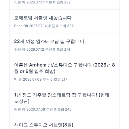
강현 이
|
2026.07.17
|
추천 0
|
조회 232
로테르담 서블렛 내놓습니다
Shea Oh
|
2026.07.14
|
추천 0
|
조회 332
22세 여성 암스테르담 집 구합니다
하영 박
|
2026.07.12
|
추천 0
|
조회 274
아른헴 Arnhem 방/스튜디오 구합니다 (2026년 8
월 or 9월 입주 희망)
민 최
|
2026.07.09
|
추천 0
|
조회 217
1년 정도 거주할 암스테르담 집 구합니다! (형태
노상관)
혜원 정
|
2026.07.08
|
추천 0
|
조회 245
헤이그 스튜디오 서브렛(8월)