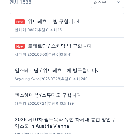
전체 1,535
위트레흐트 방 구합니다!
New
민희 채
|
08:17
|
추천 0
|
조회 15
로테르담 / 스키담 방 구합니다
New
시헌 이
|
2026.08.06
|
추천 0
|
조회 41
암스테르담 / 위트레흐트에 방구합니다.
Soyoung Kwon
|
2026.07.28
|
추천 0
|
조회 240
엔스헤데 방/스튜디오 구합니다
해주 김
|
2026.07.24
|
추천 0
|
조회 199
2026 제10차 월드옥타 유럽 차세대 통합 창업무
역스쿨 in Austria Vienna