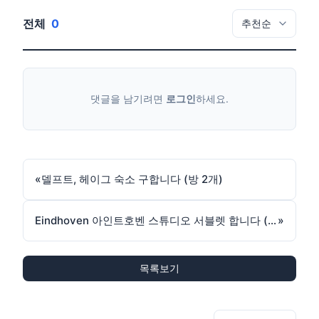
전체
0
댓글을 남기려면
로그인
하세요.
«
델프트, 헤이그 숙소 구합니다 (방 2개)
Eindhoven 아인트호벤 스튜디오 서블렛 합니다 (7월초-9월중)
»
목록보기