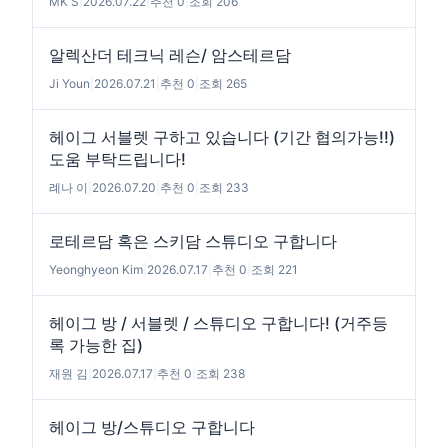
MK S
|
2026.07.22
|
추천 0
|
조회 206
알렉산더 테크닉 레슨/ 암스테르담
Ji Youn
|
2026.07.21
|
추천 0
|
조회 265
헤이그 서블렛 구하고 있습니다 (기간 협의가능!!)
도움 부탁드립니다!
례나 이
|
2026.07.20
|
추천 0
|
조회 233
로테르담 혹은 스키담 스튜디오 구합니다
Yeonghyeon Kim
|
2026.07.17
|
추천 0
|
조회 221
헤이그 방 / 서블렛 / 스튜디오 구합니다! (거주등
록 가능한 집)
재원 김
|
2026.07.17
|
추천 0
|
조회 238
헤이그 방/스튜디오 구합니다