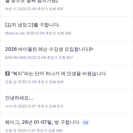
월 중으로 날짜 협의가능]
하은 이
|
2025.12.09
|
추천 0
|
조회 625
[김치 냉장고]를 구합니다.
Monica Lee
|
2025.12.09
|
추천 0
|
조회 565
2026 바이올린 레슨 수강생 모집합니다🎻
NAEUN HAN
|
2025.12.08
|
추천 0
|
조회 637
🧮 “복리”라는 단어 하나가 제 인생을 바꿨습니다
진호 김
|
2025.12.08
|
추천 0
|
조회 540
안녕하세요...
수아 박
|
2025.12.07
|
추천 0
|
조회 613
헤이그, 26년 01-07월, 방 구합니다
(1)
진호 유
|
2025.11.27
|
추천 0
|
조회 580