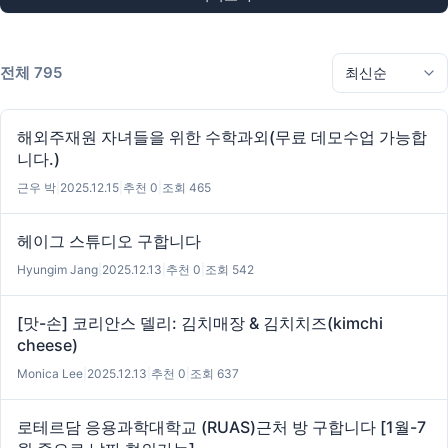
전체 795
해외주재원 자녀들을 위한 수학과외(무료 데모수업 가능합
니다.)
근우 박
|
2025.12.15
|
추천 0
|
조회 465
헤이그 스튜디오 구합니다
Hyungim Jang
|
2025.12.13
|
추천 0
|
조회 542
[맛-손] 코리안스 델리: 김치매장 & 김치치즈(kimchi
cheese)
Monica Lee
|
2025.12.13
|
추천 0
|
조회 637
로테르담 응용과학대학교 (RUAS)근처 방 구합니다 [1월-7