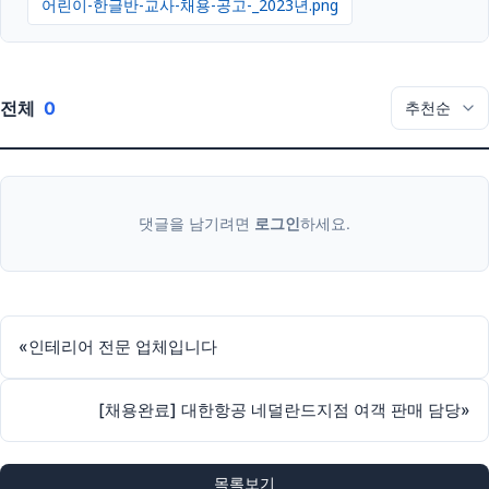
어린이-한글반-교사-채용-공고-_2023년.png
전체
0
댓글을 남기려면
로그인
하세요.
«
인테리어 전문 업체입니다
[채용완료] 대한항공 네덜란드지점 여객 판매 담당
»
목록보기