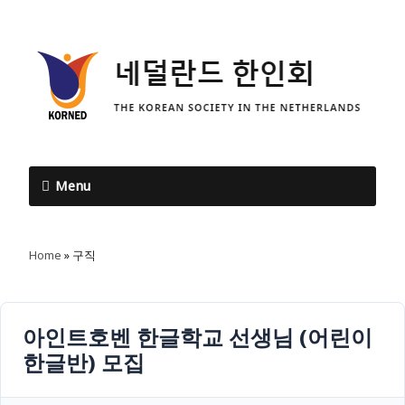
Menu
Home
»
구직
아인트호벤 한글학교 선생님 (어린이
한글반) 모집