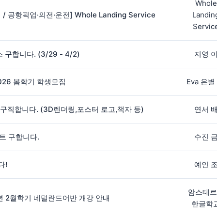
Whole
공항픽업·의전·운전] Whole Landing Service
Landin
Servic
합니다. (3/29 - 4/2)
지영 
026 봄학기 학생모집
Eva 은별 
 구직합니다. (3D렌더링,포스터 로고,책자 등)
연서 
트 구합니다.
수진 
다!
예인 
암스테르
년 2월학기 네덜란드어반 개강 안내
한글학