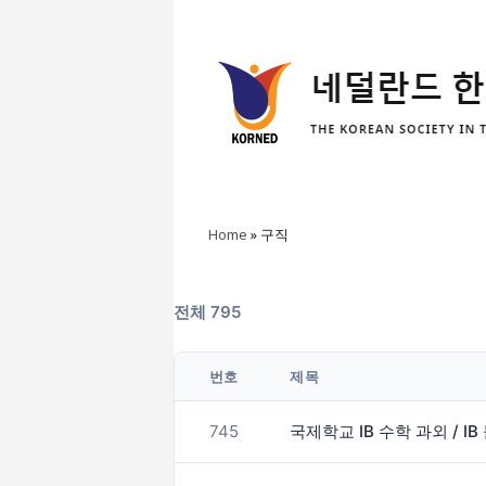
Home
»
구직
전체 795
번호
제목
745
국제학교 IB 수학 과외 / IB 물