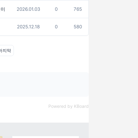
선미
2026.01.03
0
765
2025.12.18
0
580
마지막
Powered by KBoard