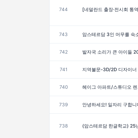
744
[네덜란드 출장·전시회 통역 / 
743
암스테르담 3인 머무를 숙소 구
742
발자국 소리가 큰 아이들 2
741
지역불문-3D/2D 디자이너
740
헤이그 아파트/스튜디오 렌
739
안녕하세요! 일자리 구합니
738
(암스테르담 한글학교) 25