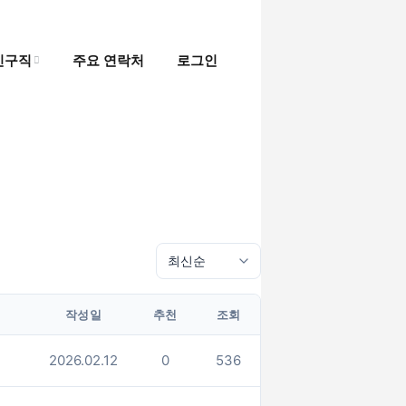
인구직
주요 연락처
로그인
인
직
작성일
추천
조회
이
2026.02.12
0
536