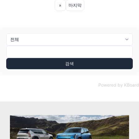
»
마지막
검색
Powered by KBoard