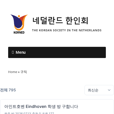
Menu
Home
»
구직
전체 795
아인트호벤 Eindhoven 학생 방 구합니다
윤주 박
|
2026.07.13
|
추천 0
|
조회 177