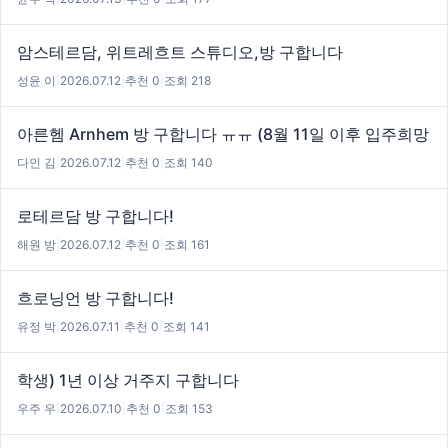
암스테르담, 위트레흐트 스튜디오,방 구합니다
성윤 이
|
2026.07.12
|
추천 0
|
조회 218
아른헴 Arnhem 방 구합니다 ㅠㅠ (8월 11일 이후 입주희망
다인 김
|
2026.07.12
|
추천 0
|
조회 140
로테르담 방 구합니다!
해원 방
|
2026.07.12
|
추천 0
|
조회 161
흐로닝언 방 구합니다!
유정 박
|
2026.07.11
|
추천 0
|
조회 141
학생) 1년 이상 거주지 구합니다
우주 우
|
2026.07.10
|
추천 0
|
조회 153