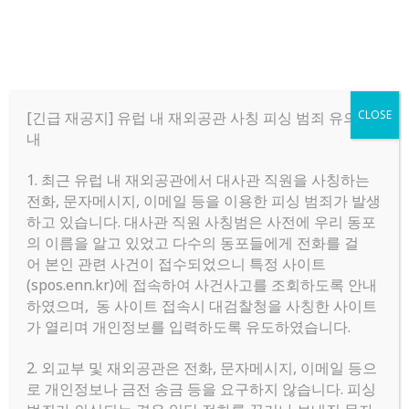
CLOSE
[긴급 재공지] 유럽 내 재외공관 사칭 피싱 범죄 유의 안
내
1. 최근 유럽 내 재외공관에서 대사관 직원을 사칭하는
Menu
전화, 문자메시지, 이메일 등을 이용한 피싱 범죄가 발생
하고 있습니다. 대사관 직원 사칭범은 사전에 우리 동포
의 이름을 알고 있었고 다수의 동포들에게 전화를 걸
Home
»
구직
어 본인 관련 사건이 접수되었으니 특정 사이트
(spos.enn.kr)에 접속하여 사건사고를 조회하도록 안내
하였으며, 동 사이트 접속시 대검찰청을 사칭한 사이트
전체 795
가 열리며 개인정보를 입력하도록 유도하였습니다.
2. 외교부 및 재외공관은 전화, 문자메시지, 이메일 등으
아인트호벤 Eindhoven 학생 방 구합니다
로 개인정보나 금전 송금 등을 요구하지 않습니다. 피싱
윤주 박
|
2026.07.13
|
추천 0
|
조회 175