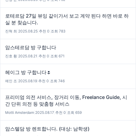
로테르담 27일 뷰잉 같이가서 보고 계약 된다 하면 바로 하
실 분 찾습니다.
진혁 최
|
2025.08.25
|
추천 0
|
조회 783
암스테르담 방 구합니다
진호 황
|
2025.08.21
|
추천 0
|
조회 671
헤이그 방 구합니다🌷
예인 조
|
2025.08.19
|
추천 0
|
조회 746
프리미엄 의전 서비스, 장거리 이동, Freelance Guide, 시
간 단위 의전 등 맞춤형 서비스
Motti Amsterdam
|
2025.08.17
|
추천 0
|
조회 659
암스텔담 방 렌트합니다. (대상: 남학생)