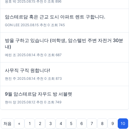
용호 박
|
2025.08.15
|
추천 0
|
조회 896
암스테르담 혹은 근교 도시 아파트 렌트 구합니다.
GON LEE
|
2025.08.15
|
추천 0
|
조회 745
방을 구하고 있습니다 (여학생, 암스텔빈 주변 자전거 30분
내)
예린 조
|
2025.08.14
|
추천 0
|
조회 687
사무직 구직 원합니다!
현진 주
|
2025.08.14
|
추천 0
|
조회 873
9월 암스테르담 자우드 방 서블렛
현아 장
|
2025.08.12
|
추천 0
|
조회 749
처음
«
1
2
3
4
5
6
7
8
9
10