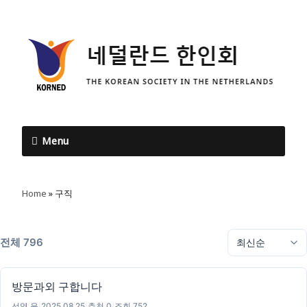
Menu
Home
»
구직
전체 796
방문과외 구합니다
선영 윤
|
2025.08.25
|
추천 0
|
조회 752