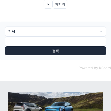
»
마지막
검색
Powered by KBoard