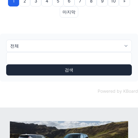
1
2
3
4
5
6
7
8
9
10
»
마지막
검색
Powered by KBoard