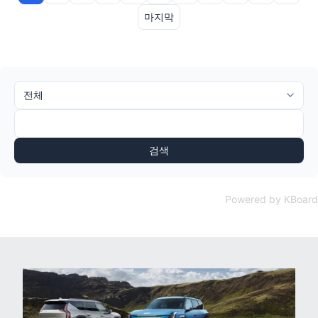
마지막
검색
Powered by KBoard