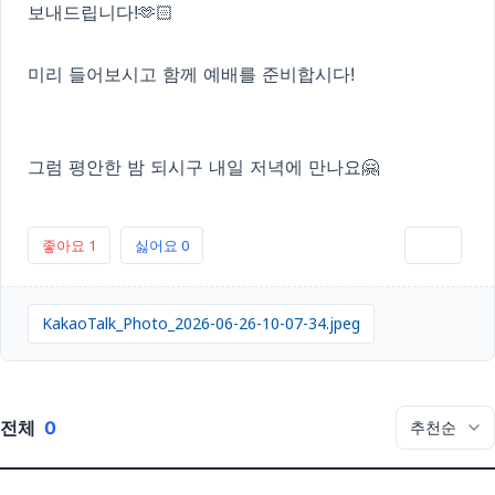
보내드립니다!🫶🏻
미리 들어보시고 함께 예배를 준비합시다!
그럼 평안한 밤 되시구 내일 저녁에 만나요🤗
좋아요
1
싫어요
0
인쇄
KakaoTalk_Photo_2026-06-26-10-07-34.jpeg
전체
0