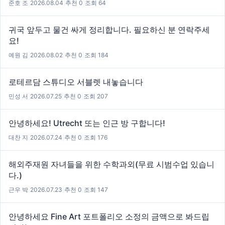
준호 조
|
2026.08.04
|
추천 0
|
조회 64
귀국 앞두고 물건 싸게 정리합니다. 필요하신 분 연락주세
요!
예원 김
|
2026.08.02
|
추천 0
|
조회 184
로테르담 스튜디오 서블렛 내놓습니다
민성 서
|
2026.07.25
|
추천 0
|
조회 207
안녕하세요! Utrecht 또는 인근 방 구합니다!
대찬 지
|
2026.07.24
|
추천 0
|
조회 176
해외주재원 자녀들을 위한 수학과외(무료 시범수업 있습니
다.)
근우 박
|
2026.07.23
|
추천 0
|
조회 147
안녕하세요 Fine Art 포트폴리오 소정의 금액으로 봐드립