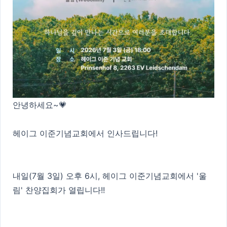
안녕하세요~💗
헤이그 이준기념교회에서 인사드립니다!
내일(7월 3일) 오후 6시, 헤이그 이준기념교회에서 '울
림' 찬양집회가 열립니다!!