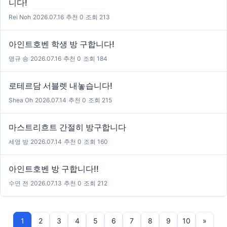
니다!
Rei Noh
|
2026.07.16
|
추천 0
|
조회 213
아인트호벤 학생 방 구합니다!
명규 송
|
2026.07.16
|
추천 0
|
조회 184
로테르담 서블렛 내놓습니다!
Shea Oh
|
2026.07.14
|
추천 0
|
조회 215
마스트리흐트 간절히 방구합니다
세영 방
|
2026.07.14
|
추천 0
|
조회 160
아인트호벤 방 구합니다!!
수연 전
|
2026.07.13
|
추천 0
|
조회 212
1
2
3
4
5
6
7
8
9
10
»