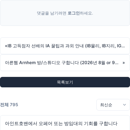
댓글을 남기려면
로그인
하세요.
«
IB 고득점자 선배의 IA 꿀팁과 과외 안내 (IB물리, IB지리, IGCSE)
아른헴 Arnhem 방/스튜디오 구합니다 (2026년 8월 or 9월 입주 희망)
»
목록보기
전체 795
아인트호밴에서 오페어 또는 방임대의 기회를 구합니다