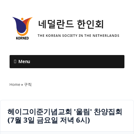
Menu
Home
»
구직
헤이그이준기념교회 '울림' 찬양집회
(7월 3일 금요일 저녁 6시)