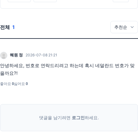
전체
1
혜원 정
2026-07-08 21:21
안녕하세요, 번호로 연락드리려고 하는데 혹시 네덜란드 번호가 맞
을까요?!
좋아요
0
싫어요
0
댓글을 남기려면
로그인
하세요.