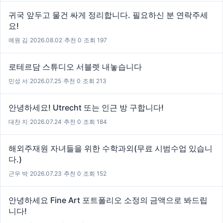
귀국 앞두고 물건 싸게 정리합니다. 필요하신 분 연락주세
요!
예원 김
|
2026.08.02
|
추천 0
|
조회 197
로테르담 스튜디오 서블렛 내놓습니다
민성 서
|
2026.07.25
|
추천 0
|
조회 213
안녕하세요! Utrecht 또는 인근 방 구합니다!
대찬 지
|
2026.07.24
|
추천 0
|
조회 184
해외주재원 자녀들을 위한 수학과외(무료 시범수업 있습니
다.)
근우 박
|
2026.07.23
|
추천 0
|
조회 152
안녕하세요 Fine Art 포트폴리오 소정의 금액으로 봐드립
니다!