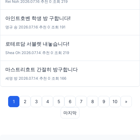
Rei Noh
|
2026.07.16
|
추천 0
|
조회 219
아인트호벤 학생 방 구합니다!
명규 송
|
2026.07.16
|
추천 0
|
조회 191
로테르담 서블렛 내놓습니다!
Shea Oh
|
2026.07.14
|
추천 0
|
조회 219
마스트리흐트 간절히 방구합니다
세영 방
|
2026.07.14
|
추천 0
|
조회 166
1
2
3
4
5
6
7
8
9
10
»
마지막