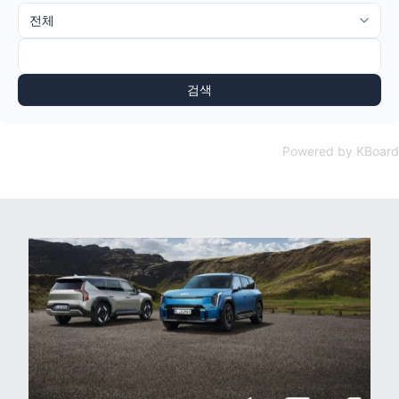
검색
Powered by KBoard