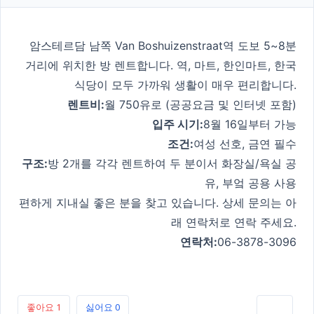
암스테르담 남쪽 Van Boshuizenstraat역 도보 5~8분
거리에 위치한 방 렌트합니다. 역, 마트, 한인마트, 한국
식당이 모두 가까워 생활이 매우 편리합니다.
렌트비:
월 750유로 (공공요금 및 인터넷 포함)
입주 시기:
8월 16일부터 가능
조건:
여성 선호, 금연 필수
구조:
방 2개를 각각 렌트하여 두 분이서 화장실/욕실 공
유, 부엌 공용 사용
편하게 지내실 좋은 분을 찾고 있습니다. 상세 문의는 아
래 연락처로 연락 주세요.
연락처:
06-3878-3096
좋아요
1
싫어요
0
인쇄