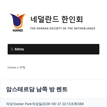
Menu
Home
»
구직
암스테르담 남쪽 방 렌트
작성자
ester Park
작성일
2026-06-27 22:13
조회
386