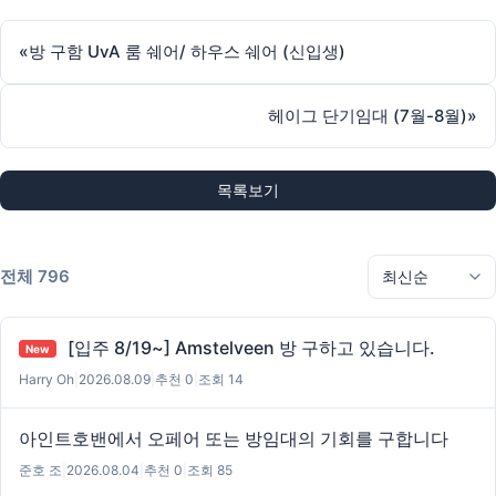
«
방 구함 UvA 룸 쉐어/ 하우스 쉐어 (신입생)
헤이그 단기임대 (7월-8월)
»
목록보기
전체 796
[입주 8/19~] Amstelveen 방 구하고 있습니다.
New
Harry Oh
|
2026.08.09
|
추천 0
|
조회 14
아인트호밴에서 오페어 또는 방임대의 기회를 구합니다
준호 조
|
2026.08.04
|
추천 0
|
조회 85