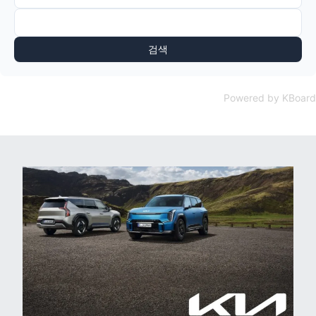
검색
Powered by KBoard