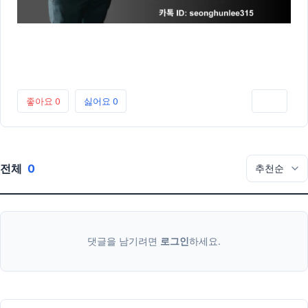
좋아요
0
싫어요
0
인쇄
전체
0
댓글을 남기려면
로그인
하세요.