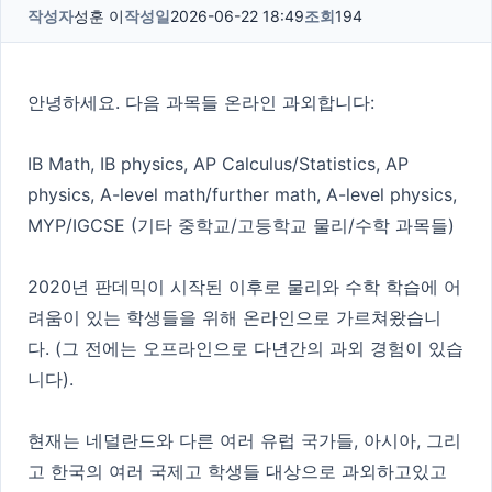
작성자
성훈 이
작성일
2026-06-22 18:49
조회
194
안녕하세요. 다음 과목들 온라인 과외합니다:
IB Math, IB physics, AP Calculus/Statistics, AP
physics, A-level math/further math, A-level physics,
MYP/IGCSE (기타 중학교/고등학교 물리/수학 과목들)
2020년 판데믹이 시작된 이후로 물리와 수학 학습에 어
려움이 있는 학생들을 위해 온라인으로 가르쳐왔습니
다. (그 전에는 오프라인으로 다년간의 과외 경험이 있습
니다).
현재는 네덜란드와 다른 여러 유럽 국가들, 아시아, 그리
고 한국의 여러 국제고 학생들 대상으로 과외하고있고