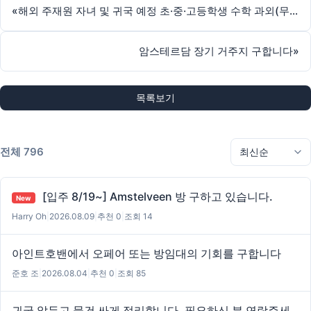
«
해외 주재원 자녀 및 귀국 예정 초·중·고등학생 수학 과외(무료 시범 수업)
암스테르담 장기 거주지 구합니다
»
목록보기
전체 796
[입주 8/19~] Amstelveen 방 구하고 있습니다.
New
Harry Oh
|
2026.08.09
|
추천 0
|
조회 14
아인트호밴에서 오페어 또는 방임대의 기회를 구합니다
준호 조
|
2026.08.04
|
추천 0
|
조회 85
귀국 앞두고 물건 싸게 정리합니다. 필요하신 분 연락주세