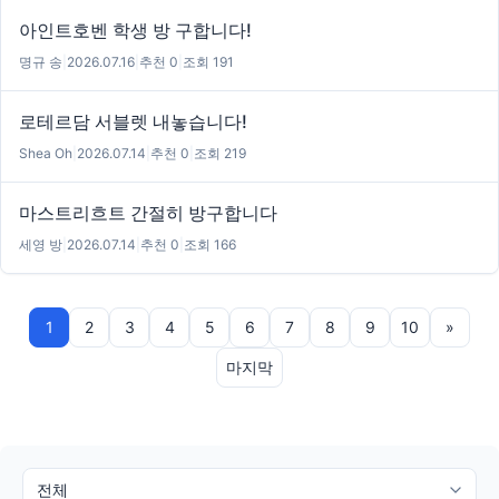
아인트호벤 학생 방 구합니다!
명규 송
|
2026.07.16
|
추천 0
|
조회 191
로테르담 서블렛 내놓습니다!
Shea Oh
|
2026.07.14
|
추천 0
|
조회 219
마스트리흐트 간절히 방구합니다
세영 방
|
2026.07.14
|
추천 0
|
조회 166
1
2
3
4
5
6
7
8
9
10
»
마지막