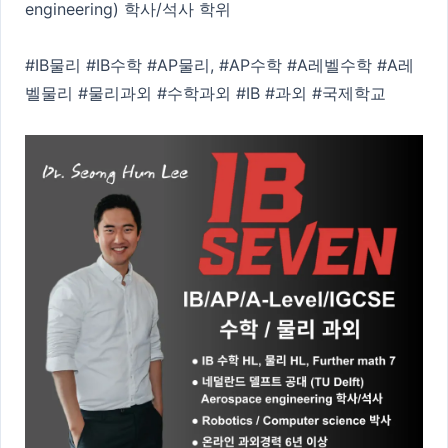
engineering) 학사/석사 학위
#IB물리 #IB수학 #AP물리, #AP수학 #A레벨수학 #A레
벨물리 #물리과외 #수학과외 #IB #과외 #국제학교