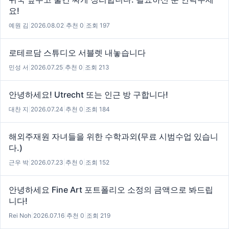
요!
예원 김
|
2026.08.02
|
추천 0
|
조회 197
로테르담 스튜디오 서블렛 내놓습니다
민성 서
|
2026.07.25
|
추천 0
|
조회 213
안녕하세요! Utrecht 또는 인근 방 구합니다!
대찬 지
|
2026.07.24
|
추천 0
|
조회 184
해외주재원 자녀들을 위한 수학과외(무료 시범수업 있습니
다.)
근우 박
|
2026.07.23
|
추천 0
|
조회 152
안녕하세요 Fine Art 포트폴리오 소정의 금액으로 봐드립
니다!
Rei Noh
|
2026.07.16
|
추천 0
|
조회 219