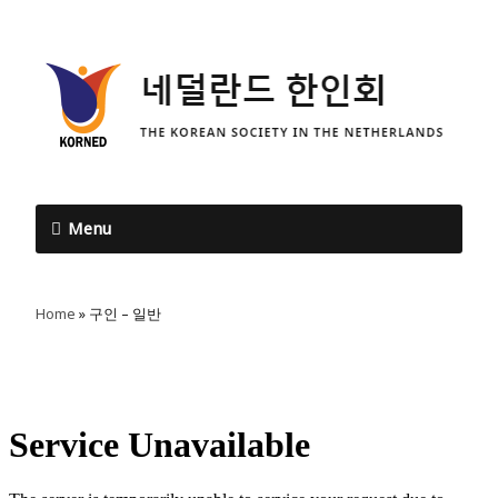
Menu
Home
»
구인 – 일반