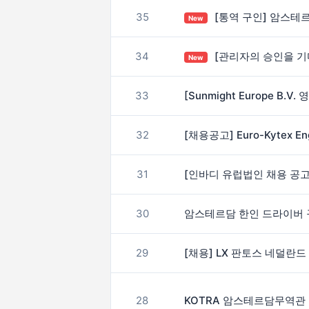
35
[통역 구인] 암스테
New
34
[관리자의 승인을 기
New
33
[Sunmight Europe B.
32
[채용공고] Euro-Kytex En
31
[인바디 유럽법인 채용 공고
30
암스테르담 한인 드라이버
29
28
KOTRA 암스테르담무역관