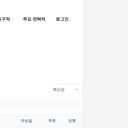
인구직
주요 연락처
로그인
인
직
작성일
추천
조회