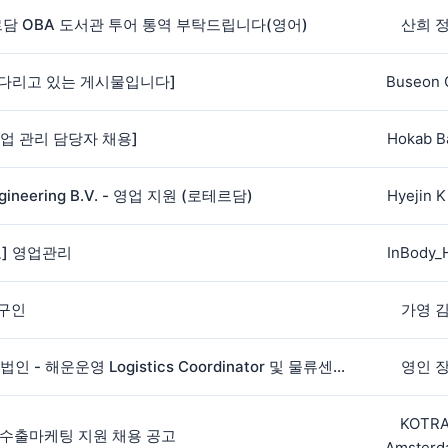
르담 OBA 도서관 투어 통역 부탁드립니다(영어)
산희 
다리고 있는 게시물입니다]
Buseon 
V. 영업 관리 담당자 채용]
Hokab B
gineering B.V. - 영업 지원 (로테르담)
Hyejin 
] 영업관리
InBody_
 구인
가영 
[채용] LX 판토스 네덜란드 법인 - 해운운영 Logistics Coordinator 및 물류센터 Logistics Planner 모집 안내
영인 
KOTR
 수출마케팅 지원 채용 공고
Amsterd