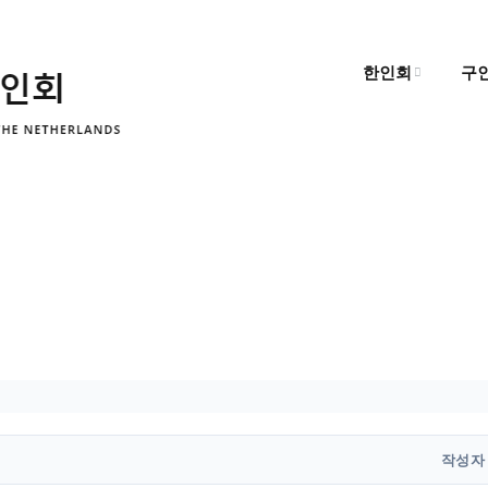
한인회
구
한인회 소개
구
한인회 소식
구
알림마당
작성자