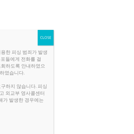
구직
주요 연락처
로그인
CLOSE
이용한 피싱 범죄가 발생
동포들에게 전화를 걸
를 조회하도록 안내하였으
도하였습니다.
요구하지 않습니다. 피싱
시고 외교부 영사콜센터
 피해가 발생한 경우에는