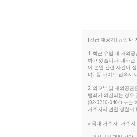
[긴급 재공지] 유럽 내
1. 최근 유럽 내 재외
하고 있습니다. 대사관
Home
»
공지사항
어 본인 관련 사건이 접
며, 동 사이트 접속시
2. 외교부 및 재외공관
범죄가 의심되는 경우 
(02-3210-0404
거주지역 관할 경찰서 
※ 국내 거주자 : 거주지