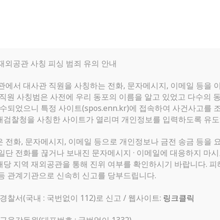
한인회
구인
한인회 소개
구인
 재외공관 사칭 피싱 범죄 유의 안내
한인회 소식
구직
공관에서 대사관 직원을 사칭하는 전화, 문자메시지, 이메일 등을 
 직원 사칭범은 사전에 우리 동포의 이름을 알고 있었고 다수의 
알림마당
수되었으니 특정 사이트(spos.enn.kr)에 접속하여 사건사고
 대검찰청을 사칭한 사이트가 열리며 개인정보를 입력하도록 유
은 전화, 문자메시지, 이메일 등으로 개인정보나 금전 송금 등을 
일단 전화를 끊거나 보내진 문자메시지 · 이메일에 대응하지 마
) 또는 해당 지역 재외공관을 통해 진위 여부를 확인하시기 바랍니다.
등 관계기관으로 신속히 신고를 당부드립니다.
 경찰서(국내 : 국번없이 112)로 신고 / 웹사이트:
링크클릭