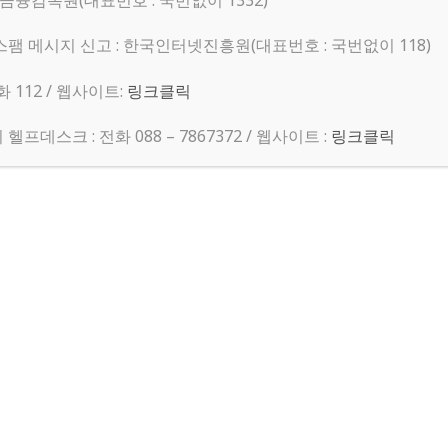
 금융감독원(대표번호 : 국번없이 1332)
스팸 메시지 신고 : 한국인터넷진흥원(대표번호 : 국번없이 118)
 112 / 웹사이트:
링크클릭
프데스크 : 전화 088 – 7867372 / 웹사이트 :
링크클릭
page builder theme.