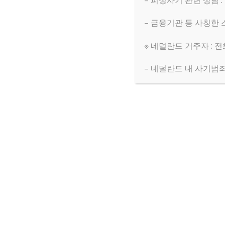
– 피싱사기 관련 상담 :
– 금융기관 등 사칭한 
※ 네덜란드 거주자 : 전화
– 네덜란드 내 사기범죄 헬
Built with
Make
. Your friendly WordPress 