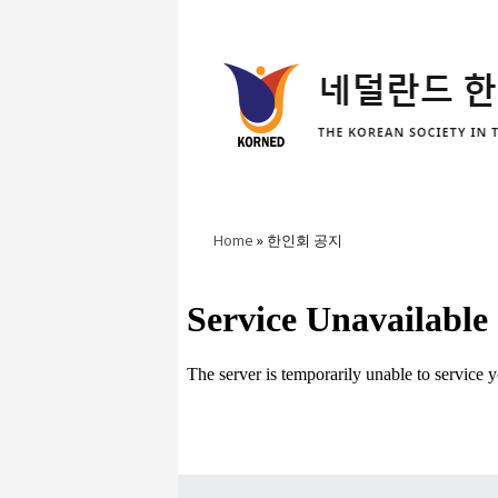
Home
»
한인회 공지