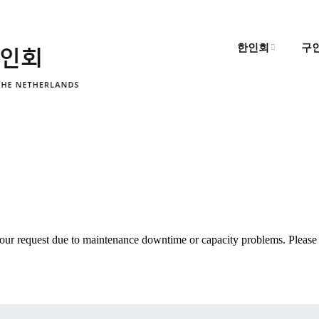
한인회
구
한인회 소개
구
한인회 소식
구
알림마당