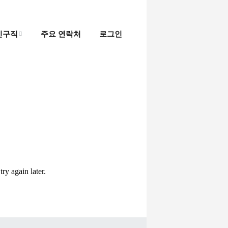
인구직
주요 연락처
로그인
인
직