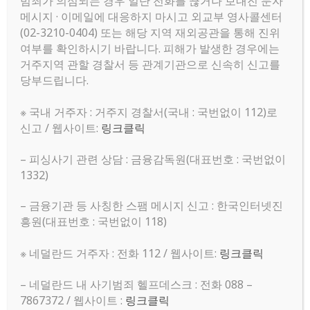
범죄가 의심되는 경우 일단 전화를 끊거나 보내진 문자
메시지 · 이메일에 대응하지 마시고 외교부 영사콜센터
(02-3210-0404) 또는 해당 지역 재외공관을 통해 진위
여부를 확인하시기 바랍니다. 피해가 발생한 경우에는
거주지역 관할 경찰서 등 관계기관으로 신속히 신고를
당부드립니다.
※ 국내 거주자 : 거주지 경찰서(국내 : 국번없이 112)로
신고 / 웹사이트:
링크클릭
– 피싱사기 관련 상담 : 금융감독원(대표번호 : 국번없이
1332)
– 금융기관 등 사칭한 스팸 메시지 신고 : 한국인터넷진
흥원(대표번호 : 국번없이 118)
※ 네덜란드 거주자 : 전화 112 / 웹사이트:
링크클릭
– 네덜란드 내 사기범죄 헬프데스크 : 전화 088 –
7867372 / 웹사이트 :
링크클릭